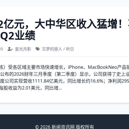
12亿元，大中华区收入猛增
Q2业绩
20
星光月影
忘梦的旅人 / 听日
栋）受各区域主要市场快速增长，iPhone、MacBookNeo产
公布的2026财年三月季度（第二季度）显示，公司获得了史上
公司实现营收1111.84亿美元，同比增长约16.6%；净利润29
每股收益为2.01美元，同比增...
© 2026 新闻资讯网 版权所有