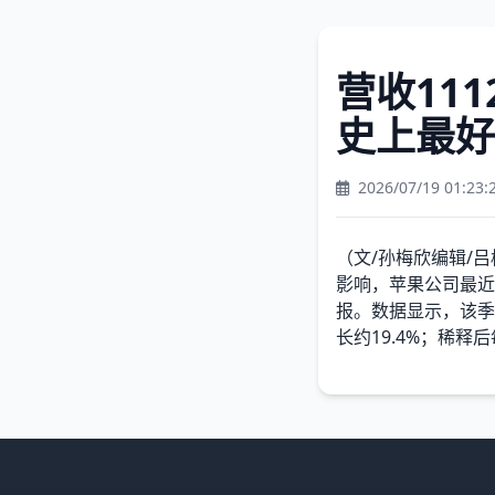
营收11
史上最好
2026/07/19 01:23:
（文/孙梅欣编辑/吕
影响，苹果公司最近
报。数据显示，该季度
长约19.4%；稀释后